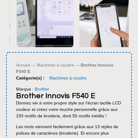
Accueil
—
Machines à coudre
—
Brother Innovis
F540 E
Catégorie(s) :
Machines à coudre
Marque :
Brother
Brother Innovis F540 E
Donnez vie à votre propre style sur l’écran tactile LCD
couleur et créez votre touche personnelle grâce aux
193 motifs de broderie, dont 55 motifs inédits !
Les mots viennent facilement grâce aux 13 styles de
polices de caractères (broderie). Et encore plus