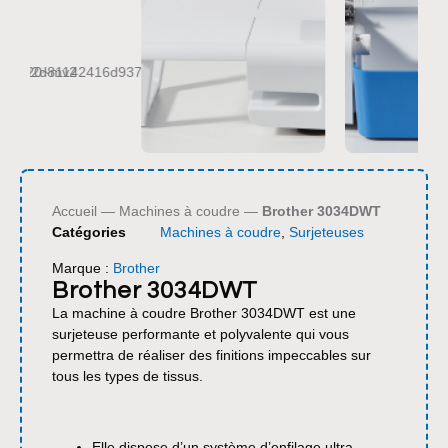
Accueil
—
Machines à coudre
—
Brother 3034DWT
Catégories
Machines à coudre
,
Surjeteuses
Marque :
Brother
Brother 3034DWT
La machine à coudre Brother 3034DWT est une
surjeteuse performante et polyvalente qui vous
permettra de réaliser des finitions impeccables sur
tous les types de tissus.
Elle dispose d’un système d’enfilage ultra