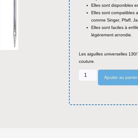
Elles sont disponibles en 
Elles sont compatibles 
comme Singer, Pfaff, J
Elles sont faciles à enfi
légèrement arrondie.
Les aiguilles universelles 130
couture.
Ajouter au panier