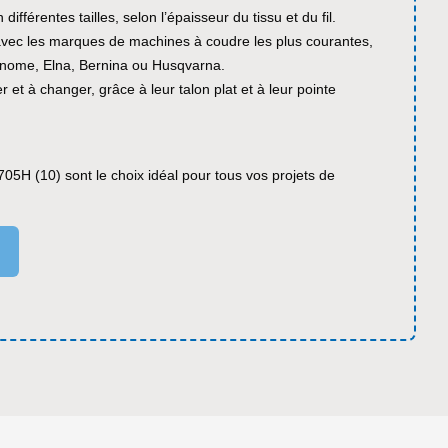
différentes tailles, selon l’épaisseur du tissu et du fil.
avec les marques de machines à coudre les plus courantes,
anome, Elna, Bernina ou Husqvarna.
ler et à changer, grâce à leur talon plat et à leur pointe
/705H (10) sont le choix idéal pour tous vos projets de