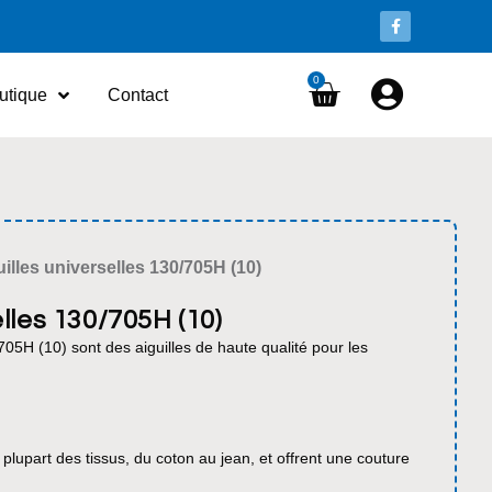
0
utique
Contact
illes universelles 130/705H (10)
elles 130/705H (10)
/705H (10) sont des aiguilles de haute qualité pour les
 plupart des tissus, du coton au jean, et offrent une couture